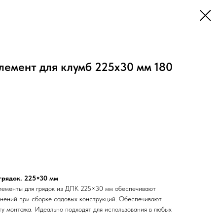
лемент для клумб 225х30 мм 180
грядок. 225×30 мм
лементы для грядок из ДПК 225×30 мм обеспечивают
нений при сборке садовых конструкций. Обеспечивают
ту монтажа. Идеально подходят для использования в любых