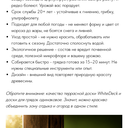
редко болеют. Урожай вас порадует.
Срок службы 20+ лет - устойчивые к гниению, грибку,
ультрафиолету.
Подходят для любой погоды - не меняют форму и цвет от
мороза до жары, не боятся снега и ливней.
Уход простой - не нужно красить, обрабатывать или
готовить к сезону. Достаточно сполоснуть водой.
Экологичное решение - состав не вредит почвенной
среде, полезной микрофлоре и вашему урожаю.
Собирается быстро - грядка готова за 15–20 минут. Не
нужны специальные инструменты или опыт.
Дизайн - внешний вид повторяет природную красоту
древесины.
Обратите внимание: качество террасной доски WhiteDeck и
доски для грядок одинаковое. Значит, можно красиво
объединить зону отдыха и огород в одном стиле.