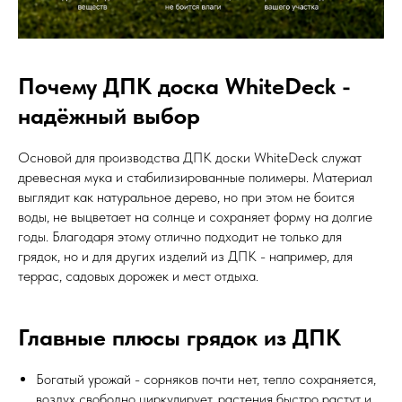
Почему ДПК доска WhiteDeck -
надёжный выбор
Основой для производства ДПК доски WhiteDeck служат
древесная мука и стабилизированные полимеры. Материал
выглядит как натуральное дерево, но при этом не боится
воды, не выцветает на солнце и сохраняет форму на долгие
годы. Благодаря этому отлично подходит не только для
грядок, но и для других изделий из ДПК - например, для
террас, садовых дорожек и мест отдыха.
Главные плюсы грядок из ДПК
Богатый урожай - сорняков почти нет, тепло сохраняется,
воздух свободно циркулирует, растения быстро растут и